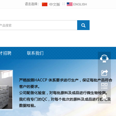
语言选择：
∷
才招聘
联系我们