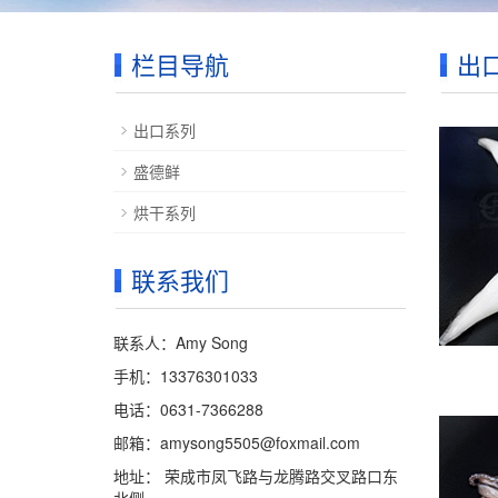
栏目导航
出
出口系列
盛德鲜
烘干系列
联系我们
联系人：Amy Song
手机：13376301033
电话：0631-7366288
邮箱：amysong5505@foxmail.com
地址： 荣成市凤飞路与龙腾路交叉路口东